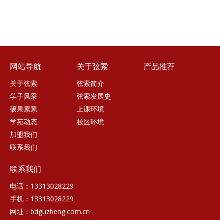
网站导航
关于弦索
产品推荐
关于弦索
弦索简介
学子风采
弦索发展史
硕果累累
上课环境
学苑动态
校区环境
加盟我们
联系我们
联系我们
电话：13313028229
手机：13313028229
网址：bdguzheng.com.cn